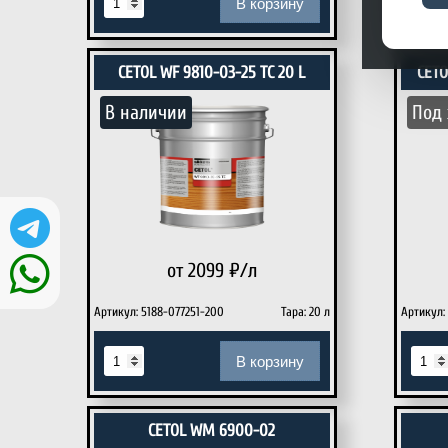
В корзину
CETOL WF 9810-03-25 TC 20 L
CETO
В наличии
Под 
от 2099
₽/л
Артикул: 5188-077251-200
Тара: 20 л
Артикул:
В корзину
CETOL WM 6900-02