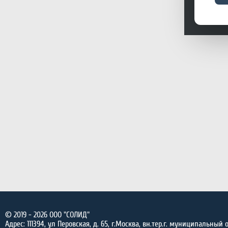
© 2019 - 2026
ООО "СОЛИД"
Адрес:
111394
,
ул Перовская, д. 65
,
г.Москва, вн.тер.г. муниципальный 