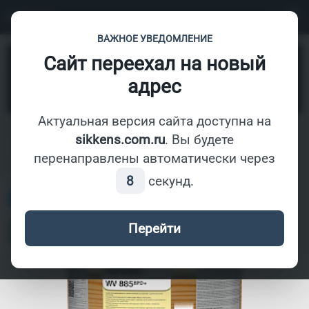
СОЛИД
ВАЖНОЕ УВЕДОМЛЕНИЕ
Сайт переехал на новый
Антисептики
- CETOL WV 880 BPD
адрес
Найти
Актуальная версия сайта доступна на
sikkens.com.ru
. Вы будете
Под заказ
перенаправлены автоматически через
8
секунд.
Перейти