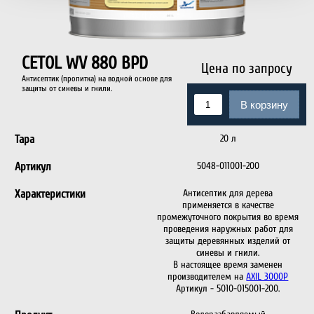
CETOL WV 880 BPD
Цена по запросу
Антисептик (пропитка) на водной основе для
защиты от синевы и гнили.
В корзину
Тара
20 л
Артикул
5048-011001-200
Характеристики
Антисептик для дерева
применяется в качестве
промежуточного покрытия во время
проведения наружных работ для
защиты деревянных изделий от
синевы и гнили.
В настоящее время заменен
производителем на
AXIL 3000P
Артикул - 5010-015001-200.