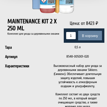
MAINTENANCE KIT 2 X
Цена:
от 8423
₽
250 ML
Комплект для ухода за деревянными окнами
В корзину
Тара
0,5 л
Артикул
8548-005001-020
Характеристики
Высококлассный набор для ухода за
деревянными окнами Sikkens
(Сиккенс). Обеспечивает длительную
защиту изделий, повышая
устойчивость к атмосферным
осадкам и ультрафиолету.
Комплект состоит из двух средств
по 250 мл., в который входят
очищающее средство, а также
молочко для ухода.