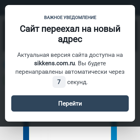
СОЛИД
ВАЖНОЕ УВЕДОМЛЕНИЕ
Сайт переехал на новый
Колоранты
- Аквафлекс AR143
адрес
Найти
Актуальная версия сайта доступна на
sikkens.com.ru
. Вы будете
В наличии
перенаправлены автоматически через
7
секунд.
Перейти